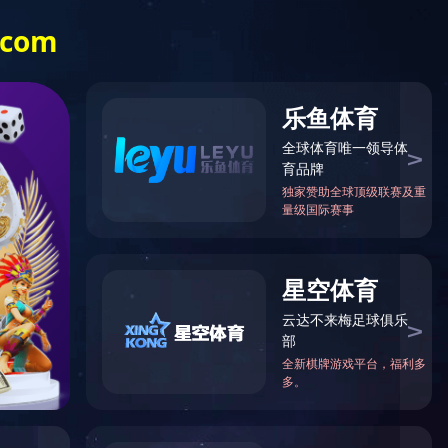
厂区靓影
合作单位