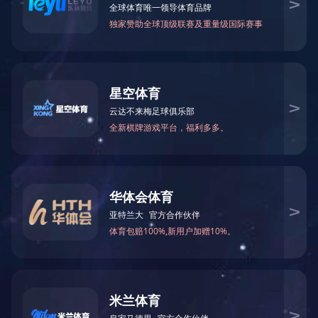
页面
|
乐竞
|
开云app官方在线入口
|
华体会体
该页面
育
|
九游网页版·官方端入口
|
PAGE CANNOT BE
FOUND
返回开云（中国）